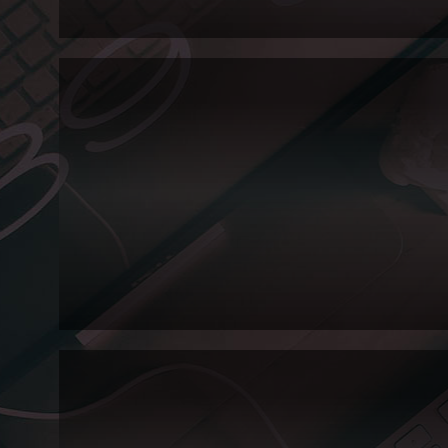
Posts
안녕하세요~ 지난편에 이어 워크샵 내용을 열심히 써보도록 하겠습니다! 제가
이 남아 돌아서 열심히 쓰는건 아니구요, 다 업무의 일환...(ㅋㅋ) 신
2013.04.19~20
SKUi&c
Workshop!
(1)
Posts
SKUi&c 멤버들이 2013년 4월 19일~20일 1박 2일간 경기도 양평으로 워크
니다! 봄도 되고 따뜻해지니까 맘도 설레고 일하기도 싫고 ^^ 그간의 업무스트.