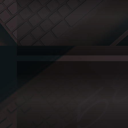
2013.04.19~20
SKUi&c
workshop (3)
Posts
뜻하지 않게 3부작으로 만들게 된 -.- 워크샵 후기입니다. part 03 양평에서의 
하이브리드 배드민턴 경기를 마치고 숙소로 돌아가 고기파티를 시작!!! oh ...
2013.04.19~20
SKUi&c
Workshop (2)