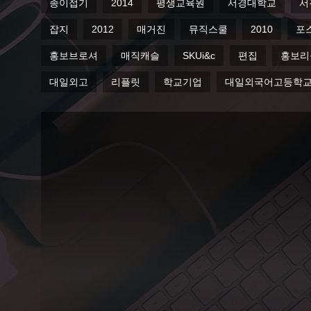
종이접기
2014
평생교육원
서경대학교
서
잡지
2012
매거진
뮤직스쿨
2010
포
홍보브로셔
매직캐슬
SKUi&c
편집
홍보리
대일외고
리플릿
학교기업
대일외국어고등학