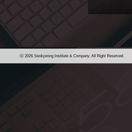
집
Editorial
꺄~~~ 멋져요~~~!! 기대기대
모집해요~ 어서오세요~
ⓒ 2026 Seokyeong Institute & Company. All Right Reserved.