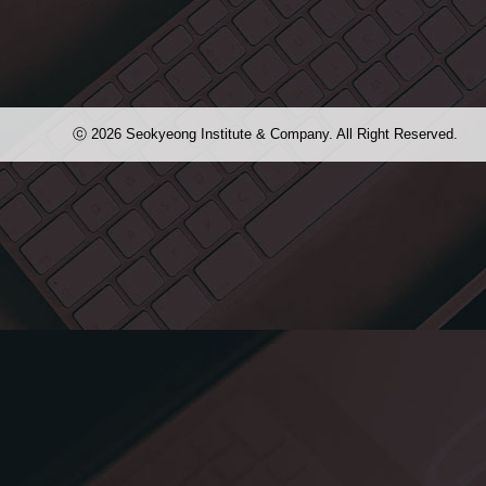
4월 19일, 서경대학교 미디어스퀘어 홈페이지를 오픈했습니다. XD 이번에 
는 서경대학교 연극영화학부 영화영상전공 학생들이 만드는 여러가지 영상들을 
ⓒ 2026 Seokyeong Institute & Company. All Right Reserved.