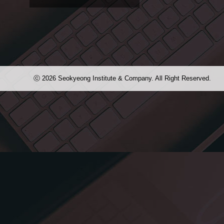
2013 서경대 뮤직스쿨 하모니 페스티
벌 프로그램입니다.
ⓒ 2026 Seokyeong Institute & Company. All Right Reserved.