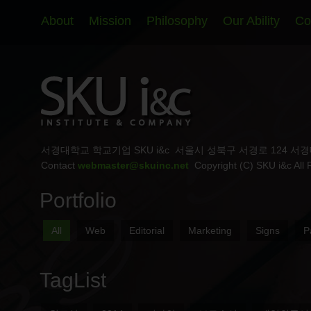
About
Mission
Philosophy
Our Ability
Co
서경대학교 학교기업 SKU i&c
서울시 성북구 서경로 124 서경
Contact
webmaster@skuinc.net
Copyright (C) SKU i&c All 
Portfolio
All
Web
Editorial
Marketing
Signs
P
TagList