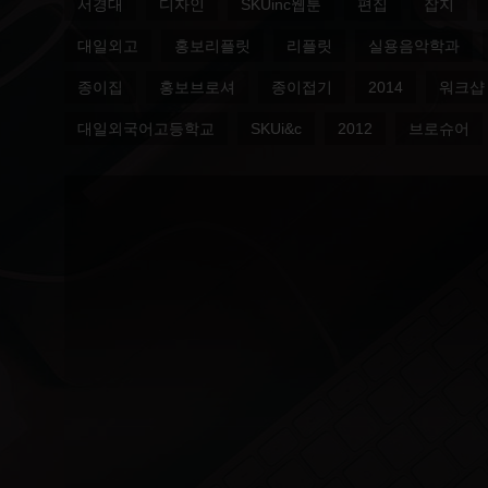
서경대
디자인
SKUinc웹툰
편집
잡지
대일외고
홍보리플릿
리플릿
실용음악학과
종이집
홍보브로셔
종이접기
2014
워크샵
대일외국어고등학교
SKUi&c
2012
브로슈어