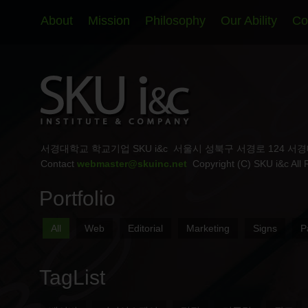
About
Mission
Philosophy
Our Ability
Co
서경대학교 학교기업 SKU i&c
서울시 성북구 서경로 124 서경
Contact
webmaster@skuinc.net
Copyright (C) SKU i&c All 
Portfolio
All
Web
Editorial
Marketing
Signs
P
TagList