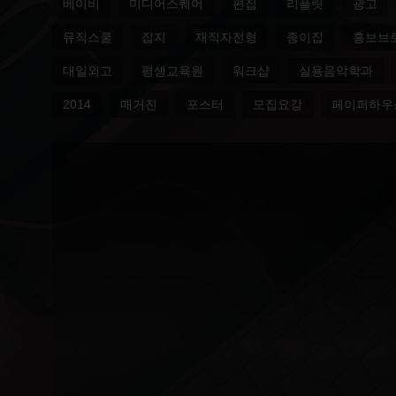
베이비
미디어스퀘어
편집
리플릿
광고
뮤직스쿨
잡지
재직자전형
종이집
홍보브
대일외고
평생교육원
워크샵
실용음악학과
2014
매거진
포스터
모집요강
페이퍼하우