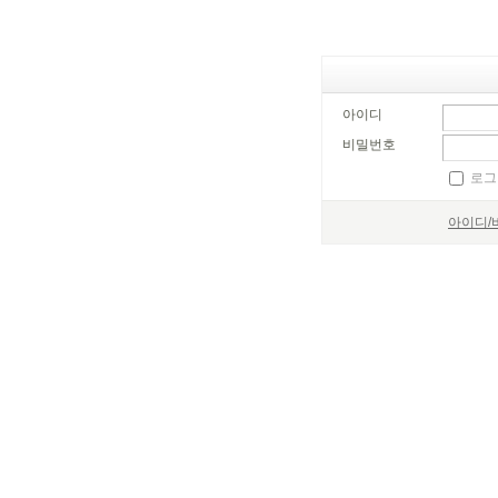
아이디
비밀번호
로그
아이디/