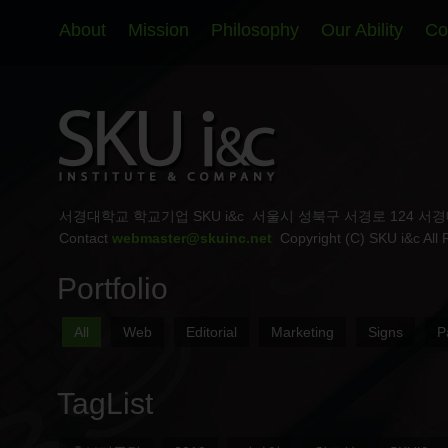
About
Mission
Philosophy
Our Ability
Co
서경대학교 학교기업 SKU i&c
서울시 성북구 서경로 124 서경
Contact
webmaster@skuinc.net
Copyright (C) SKU i&c All 
Portfolio
All
Web
Editorial
Marketing
Signs
P
TagList