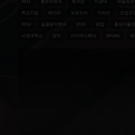
2011
홍보브로셔
워크샵
서경대
대일외국
학교기업
베이비
브로슈어
디자인
모집요
2014
실용음악학과
2010
편집
홍보리플
서경대학교
잡지
미디어스퀘어
SKUi&c
평