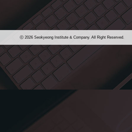
지난번에 예고했던 2012 어린이 창의력 디자인 캠프 후기입니다! 이날 정말 
맑고 뜨겁고 화창한 날 아가들을 데리고 외출하다니 부모님들은 위대합니다. 페
ⓒ 2026 Seokyeong Institute & Company. All Right Reserved.