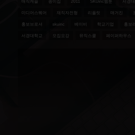
매직캐슬
종이집
2011
SKUinc웹툰
서경대
미디어스퀘어
재직자전형
리플릿
매거진
홍보브로셔
skuinc
베이비
학교기업
홍보
서경대학교
모집요강
뮤직스쿨
페이퍼하우스