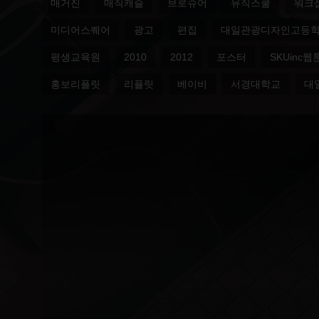
매거진
매직캐슬
브로슈어
뮤직스쿨
워크
미디어스퀘어
광고
편집
대일관광디자인고등
평생교육원
2010
2012
포스터
SKUinc웹
홍보리플릿
리플릿
베이비
서경대학교
대