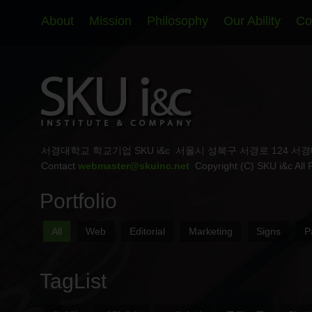
About
Mission
Philosophy
Our Ability
Co
서경대학교 학교기업 SKU i&c
서울시 성북구 서경로 124 서경
Contact
webmaster@skuinc.net
Copyright (C) SKU i&c All 
Portfolio
All
Web
Editorial
Marketing
Signs
P
TagList