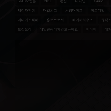
SKUinc웹툰
2011
편집
디자인
skuinc
재직자전형
대일외고
서경대학교
학교기업
미디어스퀘어
홍보브로셔
페이퍼하우스
뮤직
모집요강
대일관광디자인고등학교
베이비
매