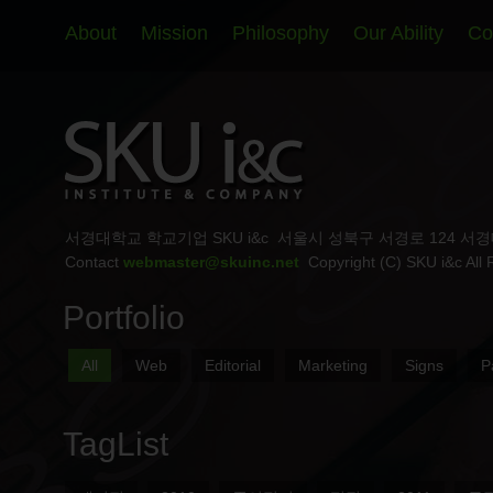
About
Mission
Philosophy
Our Ability
Co
서경대학교 학교기업 SKU i&c
서울시 성북구 서경로 124 서경
Contact
webmaster@skuinc.net
Copyright (C) SKU i&c All 
Portfolio
All
Web
Editorial
Marketing
Signs
P
TagList