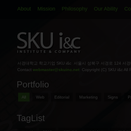
About
Mission
Philosophy
Our Ability
Co
서경대학교 학교기업 SKU i&c
서울시 성북구 서경로 124 서경
Contact
webmaster@skuinc.net
Copyright (C) SKU i&c All 
Portfolio
All
Web
Editorial
Marketing
Signs
P
TagList