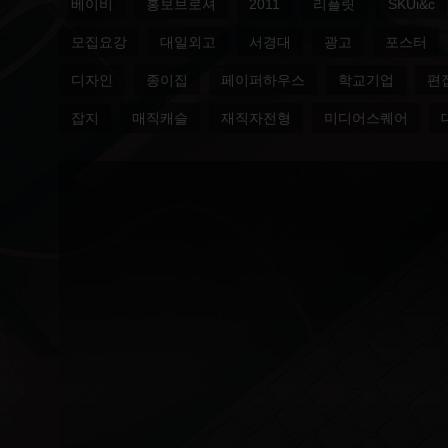
베이비
홍보브로셔
2011
리플릿
SKUi&c
모집요강
대일외고
서경대
광고
포스터
디자인
종이집
페이퍼하우스
학교기업
편
잡지
매직캐슬
재직자전형
미디어스퀘어