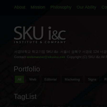
About
Mission
Philosophy
Our Ability
Co
서경대학교 학교기업 SKU i&c
서울시 성북구 서경로 124 서경
Contact
webmaster@skuinc.net
Copyright (C) SKU i&c All 
Portfolio
All
Web
Editorial
Marketing
Signs
P
TagList