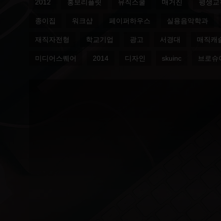
2012
홍보리플릿
뮤직스쿨
매거진
평생교
종이집
워크샵
페이퍼하우스
실용음악학과
재직자전형
학교기업
광고
서경대
매직캐
미디어스퀘어
2014
디자인
skuinc
브로슈