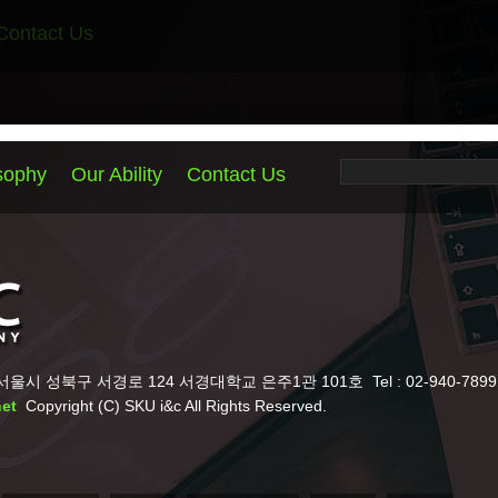
Contact Us
서경대학교 은주1관 101호
Tel : 02-940-7899
Fax : 02-940-7898
Conta
Paperhouse
Posts
News