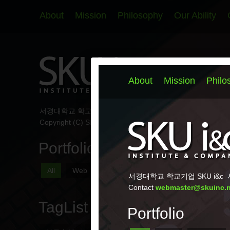
About
Mission
Philosophy
Our Ability
서경대학교 학교기업 SKU i&c
서울시 성북구 서경로 124 
Copyright (C) SKU i&c All Rights Reserved.
Portfolio
All
Web
Editorial
Marketing
Signs
TagList