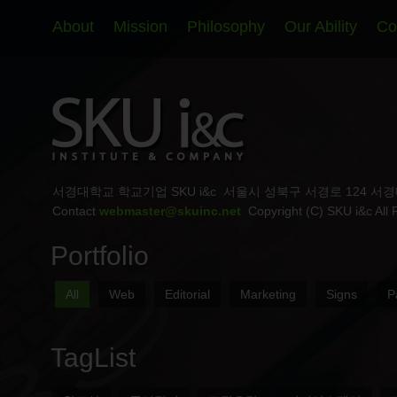
About
Mission
Philosophy
Our Ability
Co
서경대학교 학교기업 SKU i&c
서울시 성북구 서경로 124 서경
Contact
webmaster@skuinc.net
Copyright (C) SKU i&c All 
Portfolio
All
Web
Editorial
Marketing
Signs
P
TagList