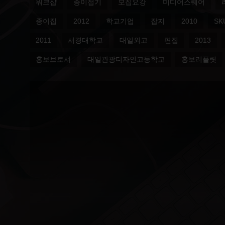
워크샵
종이접기
모집요강
미디어스퀘어
종이집
2012
학교기업
잡지
2010
SK
2011
서경대학교
대일외고
편집
2013
홍보브로셔
대일관광디자인고등학교
홍보리플릿