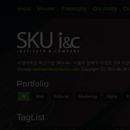
About
Mission
Philosophy
Our Ability
Co
서경대학교 학교기업 SKU i&c
서울시 성북구 서경로 124 서경
Contact
webmaster@skuinc.net
Copyright (C) SKU i&c All 
Portfolio
All
Web
Editorial
Marketing
Signs
P
TagList