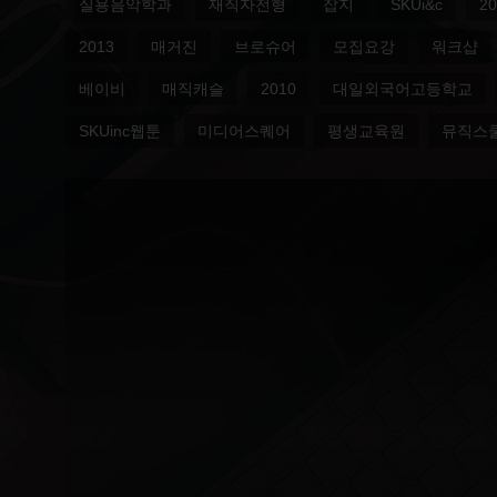
실용음악학과
재직자전형
잡지
SKUi&c
20
2013
매거진
브로슈어
모집요강
워크샵
베이비
매직캐슬
2010
대일외국어고등학교
SKUinc웹툰
미디어스퀘어
평생교육원
뮤직스