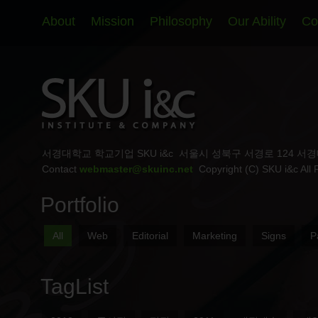
About
Mission
Philosophy
Our Ability
Co
서경대학교 학교기업 SKU i&c
서울시 성북구 서경로 124 서경
Contact
webmaster@skuinc.net
Copyright (C) SKU i&c All 
Portfolio
All
Web
Editorial
Marketing
Signs
P
TagList