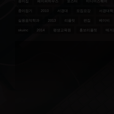
종이집
페이퍼하우스
포스터
미디어스퀘어
종이접기
2010
서경대
모집요강
서경대학
실용음악학과
2013
리플릿
편집
베이비
skuinc
2014
평생교육원
홍보리플릿
매거