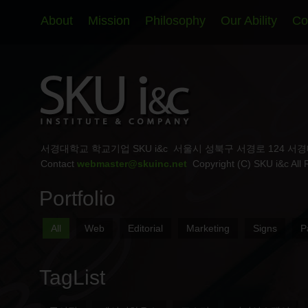
About
Mission
Philosophy
Our Ability
Co
서경대학교 학교기업 SKU i&c
서울시 성북구 서경로 124 서경
Contact
webmaster@skuinc.net
Copyright (C) SKU i&c All 
Portfolio
All
Web
Editorial
Marketing
Signs
P
TagList