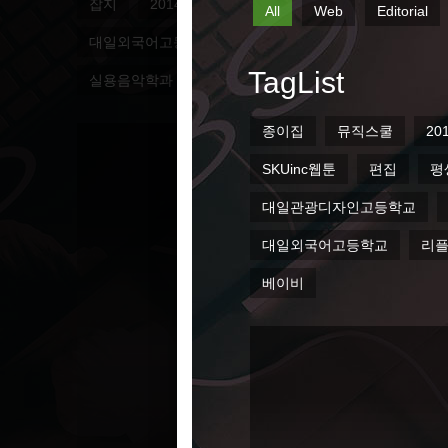
잡지
2014
베이비
매거진
평생교육원
대일외국어고등학교
매직캐슬
skuinc
포스
실용음악학과
서경대학교
홍보브로셔
종이
2017
제14
회