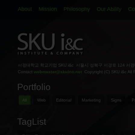
About
Mission
Philosophy
Our Ability
Co
서경대학교 학교기업 SKU i&c
서울시 성북구 서경로 124 서경
Contact
webmaster@skuinc.net
Copyright (C) SKU i&c All 
Portfolio
All
Web
Editorial
Marketing
Signs
P
TagList