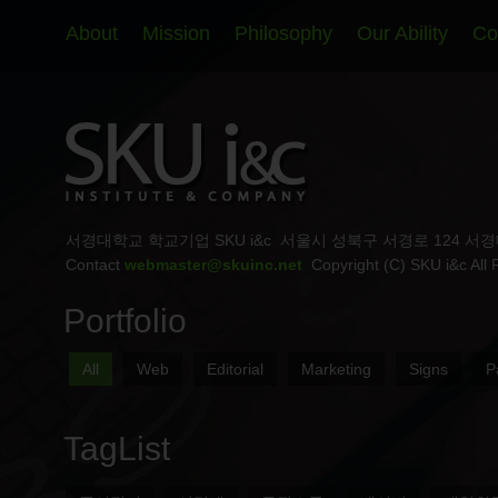
About
Mission
Philosophy
Our Ability
Co
서경대학교 학교기업 SKU i&c
서울시 성북구 서경로 124 서경
Contact
webmaster@skuinc.net
Copyright (C) SKU i&c All 
Portfolio
All
Web
Editorial
Marketing
Signs
P
TagList