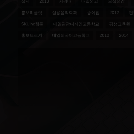
잡지
2013
서경대
대일외고
모집요강
홍보리플릿
실용음악학과
종이집
2012
편
SKUinc웹툰
대일관광디자인고등학교
평생교육원
홍보브로셔
대일외국어고등학교
2010
2014