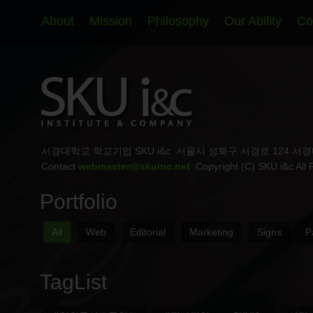
About
Mission
Philosophy
Our Ability
Co
서경대학교 학교기업 SKU i&c
서울시 성북구 서경로 124 서경
Contact
webmaster@skuinc.net
Copyright (C) SKU i&c All 
Portfolio
All
Web
Editorial
Marketing
Signs
P
TagList