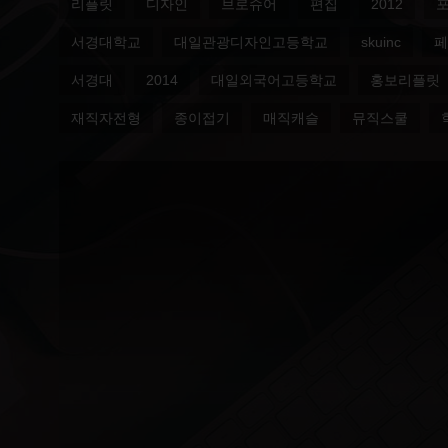
리플릿
디자인
브로슈어
편집
2012
서경대학교
대일관광디자인고등학교
skuinc
페
서경대
2014
대일외국어고등학교
홍보리플릿
재직자전형
종이접기
매직캐슬
뮤직스쿨