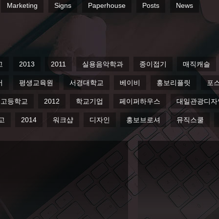
실용음악학과
종이접기
매직캐슬
skuinc
서경대
SKUinc웹툰
미디어스퀘어
대일외국어고등학교
2012
워크샵
디자인
홍보브로셔
뮤직스쿨
SKUi&c
모
서경
대학
교
2018
홍보
브로
슈어
Editorial
서경대학
2018
CALEND