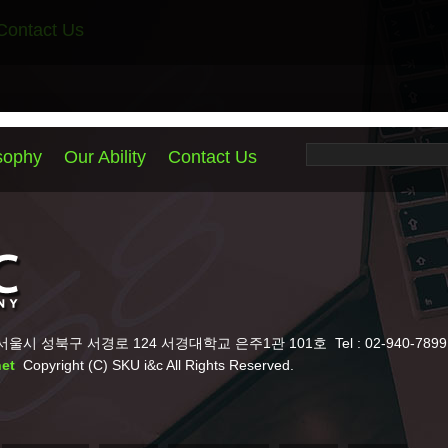
Contact Us
서경대학교 은주1관 101호
Tel : 02-940-7899
Fax : 02-940-7898
Conta
Paperhouse
Posts
News