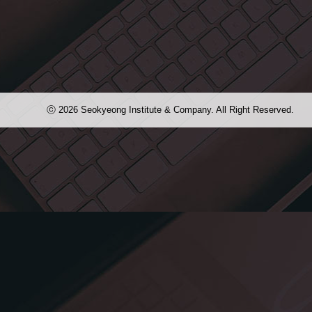
다. 홍보브로슈어와 자매품
2014 서경대학교 정시모집요강입니
지에는 형압이, 그리고 독
다. 표지는 은은한 별색 바탕에 택스트
가 눈에 들어옵니다. 표2,
와 무광 금박을 사용해 과하지 않으면
들어갔어요. 내용은 ...
서 심플하고 예쁜 디자인으로 나왔어
요~! 안에 내용은 모...
ⓒ 2026 Seokyeong Institute & Company. All Right Reserved.